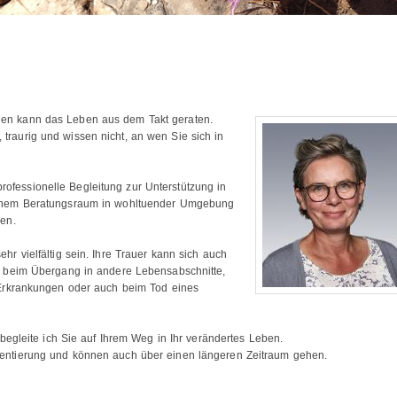
en kann das Leben aus dem Takt geraten.
rt, traurig und wissen nicht, an wen Sie sich in
 professionelle Begleitung zur Unterstützung in
einem Beratungsraum in wohltuender Umgebung
en.
r vielfältig sein. Ihre Trauer kann sich auch
. beim Übergang in andere Lebensabschnitte,
 Erkrankungen oder auch beim Tod eines
 begleite ich Sie auf Ihrem Weg in Ihr verändertes Leben.
entierung und können auch über einen längeren Zeitraum gehen.