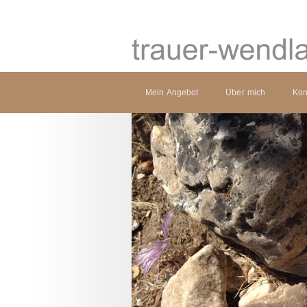
Mein Angebot
Über mich
Kon