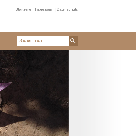
Startseite
|
Impressum
|
Datenschutz